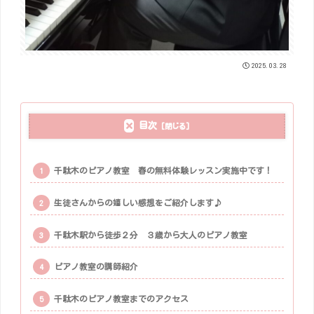
2025.03.28
目次
千駄木のピアノ教室 春の無料体験レッスン実施中です！
生徒さんからの嬉しい感想をご紹介します♪
千駄木駅から徒歩２分 ３歳から大人のピアノ教室
ピアノ教室の講師紹介
千駄木のピアノ教室までのアクセス