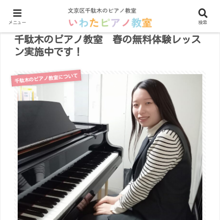
メニュー
検索
千駄木のピアノ教室 春の無料体験レッス
ン実施中です！
千駄木のピアノ教室について