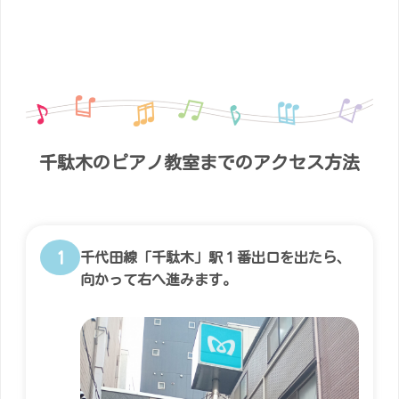
千駄木のピアノ教室までの
アクセス方法
1
千代田線「千駄木」駅１番出口を出たら、
向かって右へ進みます。