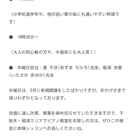
（小学校高学年や、他の習い事の後にも通いやすい時間で
す）
● 18時30分～
（大人の初心者の方や、中高生にも大人気！）
● 木曜日担当：東 千洋(あずま ちひろ)先生、板坂 歩香
(いたさか あゆか)先生
木曜日は、5月に新規開講をしたばかりですが、おかげさまで
残りわずかとなっております。
定員に達し次第、募集を締め切らせていただきますので、千
駄木・根津エリアでピアノ教室をお探しの方は、ぜひこの機
会に体験レッスンへお越しくださいね。