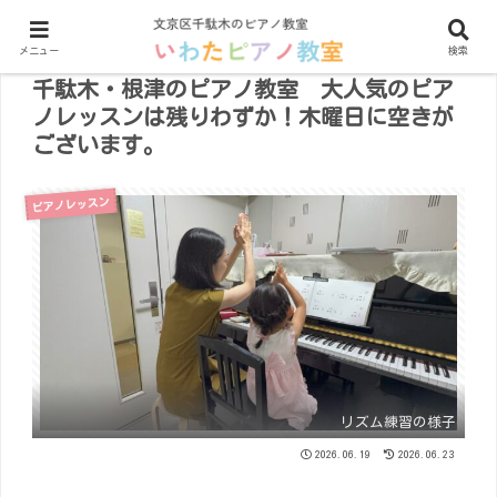
メニュー
検索
千駄木・根津のピアノ教室 大人気のピア
ノレッスンは残りわずか！木曜日に空きが
ございます。
ピアノレッスン
リズム練習の様子
2026.06.19
2026.06.23