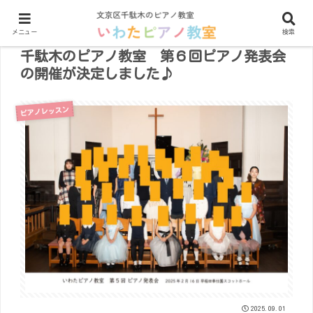
メニュー
検索
千駄木のピアノ教室 第６回ピアノ発表会
の開催が決定しました♪
ピアノレッスン
2025.09.01