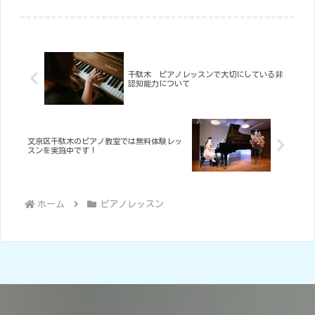
す。お教室の子供たちは、暑さにも負
けず元気いっぱい！皆さんの笑顔から
元気をもらっています(^^)千駄木駅か
ら徒歩2分、スーパーが近く、学校...
千駄木 ピアノレッスンで大切にしている非
認知能力について
文京区千駄木のピアノ教室では無料体験レッ
スンを実施中です！
ホーム
ピアノレッスン