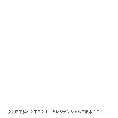
文京区千駄木２丁目２１－６レジデンシャル千駄木２０１