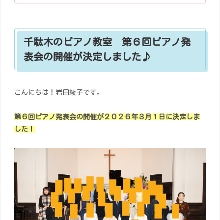
千駄木のピアノ教室 第６回ピアノ発
表会の開催が決定しました♪
こんにちは！岩田綾子です。
第６回ピアノ発表会の開催が２０２６年３月１日に決定しま
した！