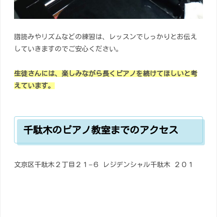
譜読みやリズムなどの練習は、レッスンでしっかりとお伝え
していきますのでご安心ください。
生徒
さん
には、
楽
しみながら長くピアノを続けてほしいと考
えています。
千駄木のピアノ教室までのアクセス
文京区千駄木２丁目２１−６ レジデンシャル千駄木 ２０１